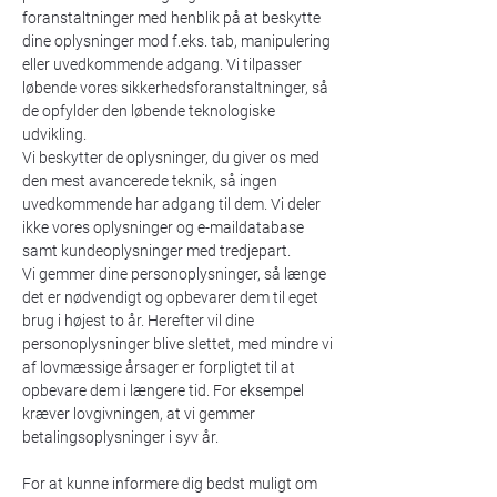
foranstaltninger med henblik på at beskytte
dine oplysninger mod f.eks. tab, manipulering
eller uvedkommende adgang. Vi tilpasser
løbende vores sikkerhedsforanstaltninger, så
de opfylder den løbende teknologiske
udvikling.
Vi beskytter de oplysninger, du giver os med
den mest avancerede teknik, så ingen
uvedkommende har adgang til dem. Vi deler
ikke vores oplysninger og e-maildatabase
samt kundeoplysninger med tredjepart.
Vi gemmer dine personoplysninger, så længe
det er nødvendigt og opbevarer dem til eget
brug i højest to år. Herefter vil dine
personoplysninger blive slettet, med mindre vi
af lovmæssige årsager er forpligtet til at
opbevare dem i længere tid. For eksempel
kræver lovgivningen, at vi gemmer
betalingsoplysninger i syv år.
For at kunne informere dig bedst muligt om