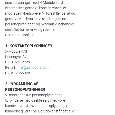
dine oplysninger med X-Module, fordi du
eksempelvis gerne vil købe en vare eller
modtage nyhedsbreve. Vi forestiller os, at du
gerne vil vide hvorfor vi skal bruge dine
personoplysninger, og hvordan vi behandler
dem. Det fortæller vi dig i denne
Persondatapolitik.
1. KONTAKTOPLYSNINGER
X-Module A/S
Lilleringvej 24
DK-8462 Harlev
E-mail:
info@x-module.com
CVR:
32566928
2. INDSAMLING AF
PERSONOPLYSNINGER
Vi modtager kun personoplysninger i
forbindelse med direkte salg med vore
kunder, hvor vi anvender de oplysninger
kunderne giver til os. Derudover står det alle