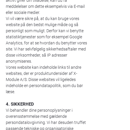
aktivt giver din tilladelse, kan du få
meddelelser om dette eksempelvis via E-mail
eller sociale medier.
Vi vil være sikre på, at du kan bruge vores
website på den bedst mulige måde og så
personligt som muligt. Derfor kan vi benytte
statistiktjenester som for eksempel Google
Analytics, for at se hvordan du benytter vores
site. Vi har selvfølgelig sikkerhedsaftaler med
disse virksomheder, så IP adresser
anonymiseres.
Vores website kan indeholde links til andre
websites, der er produktundersider af X-
Module A/S. Disse websites vil ligeledes
indeholde en persondatapolitik, som du bør
læse.
4. SIKKERHED
Vi behandler dine personoplysninger i
overensstemmelse med gældende
persondatalovgivning. Vi har desuden truffet
passende tekniske og organisatoriske