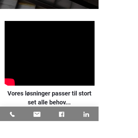
Vores løsninger passer til stort
set alle behov...
LOUIS POULSEN
Evt. en kort forklarende