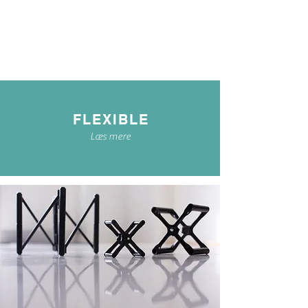
FLEXIBLE
Læs mere