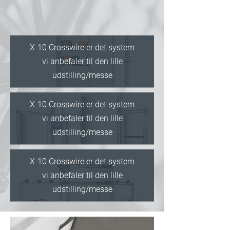
X-10 Crosswire er det system
vi anbefaler til den lille
udstilling/messe
X-10 Crosswire er det system
vi anbefaler til den lille
udstilling/messe
X-10 Crosswire er det system
vi anbefaler til den lille
udstilling/messe