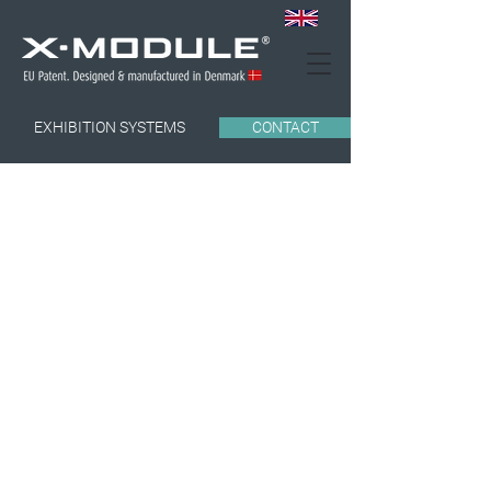
EXHIBITION SYSTEMS
CONTACT