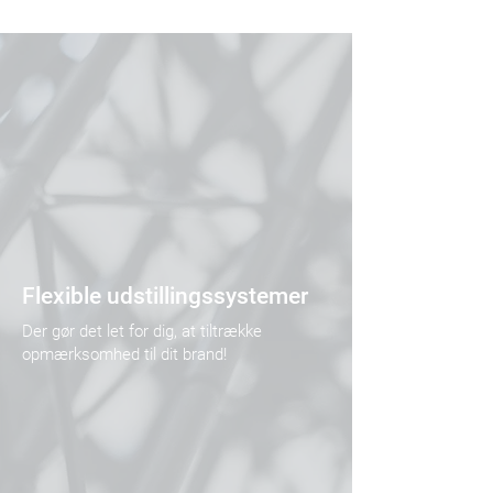
Flexible udstillingssystemer
Der gør det let for dig, at tiltrække
opmærksomhed til dit brand!