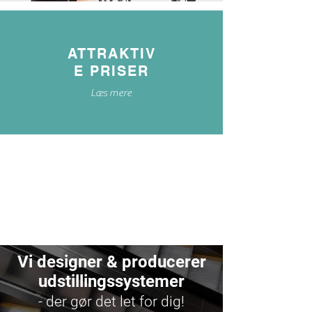
ATTRAKTIV
E PRISER
Læs mere
Vi designer & producerer
udstillingssystemer
- der gør det let for dig!