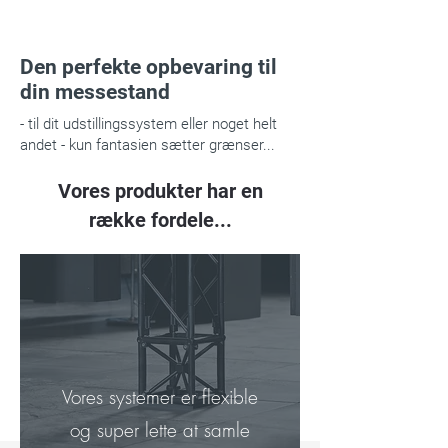
Den perfekte opbevaring
​ til
din messestand
- til dit udstillingssystem eller noget helt
andet - kun fantasien sætter grænser...
Vores produkter har en
række fordele...
Vores systemer er flexible
og super lette at samle