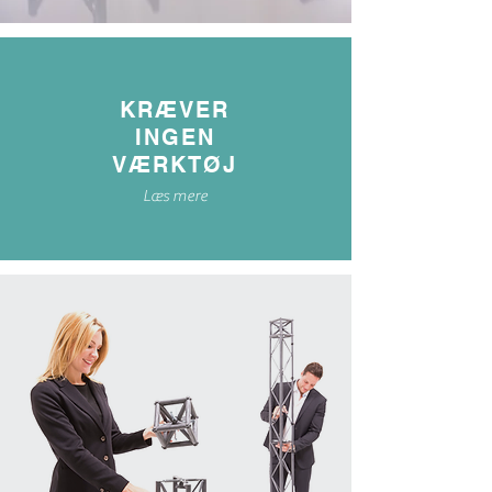
KRÆVER
INGEN
VÆRKTØJ
Læs mere