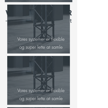
VORES PRODUKTER
- er designet til, at gøre det let
for dig!
Vores systemer er flexible
og super lette at samle
Vores systemer er flexible
og super lette at samle